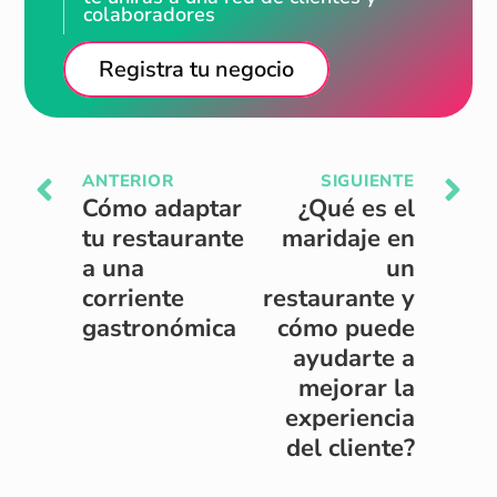
colaboradores
Registra tu negocio
ANTERIOR
SIGUIENTE
Cómo adaptar
¿Qué es el
tu restaurante
maridaje en
a una
un
corriente
restaurante y
gastronómica
cómo puede
ayudarte a
mejorar la
experiencia
del cliente?