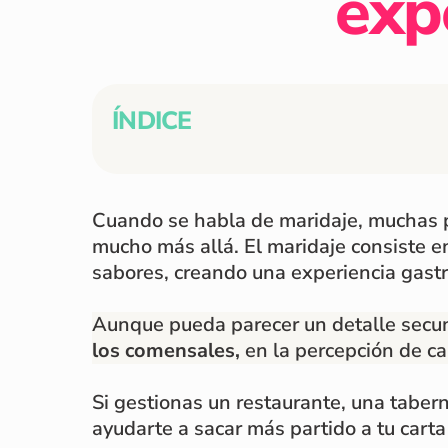
expe
ÍNDICE
Cuando se habla de maridaje, muchas p
mucho más allá. El maridaje consiste 
sabores, creando una experiencia gast
Aunque pueda parecer un detalle secun
los comensales,
en la percepción de ca
Si gestionas un restaurante, una taber
ayudarte a sacar más partido a tu carta