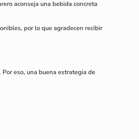
rero aconseja una bebida concreta
nibles, por lo que agradecen recibir
 Por eso, una buena estrategia de