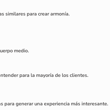
as similares para crear armonía.
cuerpo medio.
entender para la mayoría de los clientes.
tas para generar una experiencia más interesante.