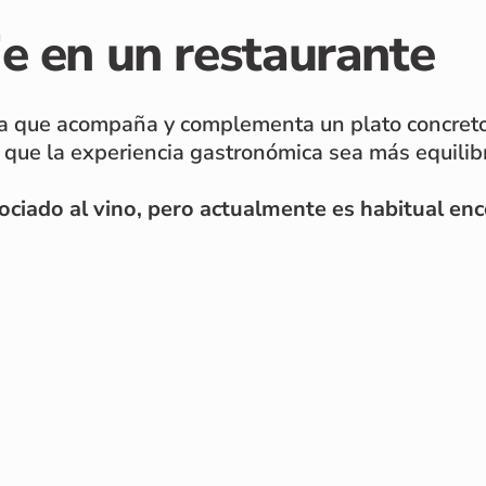
je en un restaurante
ida que acompaña y complementa un plato concreto
 que la experiencia gastronómica sea más equilib
sociado al vino, pero actualmente es habitual en