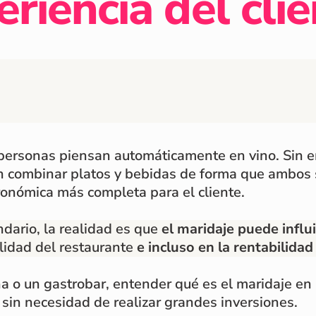
riencia del cli
ersonas piensan automáticamente en vino. Sin em
en combinar platos y bebidas de forma que ambos
ronómica más completa para el cliente.
dario, la realidad es que
el maridaje puede influ
lidad del restaurante
e incluso en la rentabilidad
na o un gastrobar, entender qué es el maridaje en
 sin necesidad de realizar grandes inversiones.