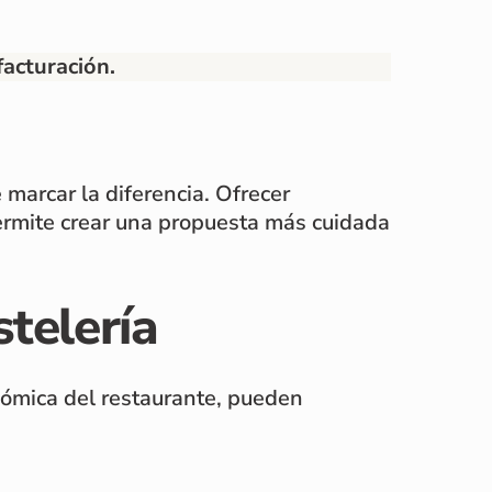
facturación.
 marcar la diferencia. Ofrecer
ermite crear una propuesta más cuidada
telería
nómica del restaurante, pueden