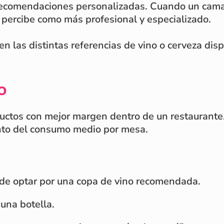
 recomendaciones personalizadas. Cuando un cama
e percibe como más profesional y especializado.
as distintas referencias de vino o cerveza dispo
o
uctos con mejor margen dentro de un restaurante.
nto del consumo medio por mesa.
ede optar por una copa de vino recomendada.
una botella.