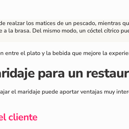
ede realzar los matices de un pescado, mientras 
a la brasa. Del mismo modo, un cóctel cítrico pu
n entre el plato y la bebida que mejore la experien
ridaje para un restau
bajar el maridaje puede aportar ventajas muy inte
l cliente