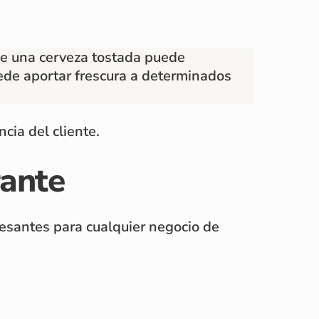
que una cerveza tostada puede
ede aportar frescura a determinados
cia del cliente.
rante
resantes para cualquier negocio de