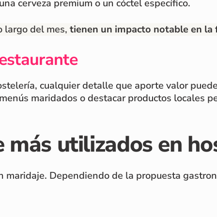
na cerveza premium o un cóctel específico.
 largo del mes,
tienen un impacto notable en la 
restaurante
stelería, cualquier detalle que aporte valor puede
menús maridados o destacar productos locales p
 más utilizados en hos
 un maridaje. Dependiendo de la propuesta gastro