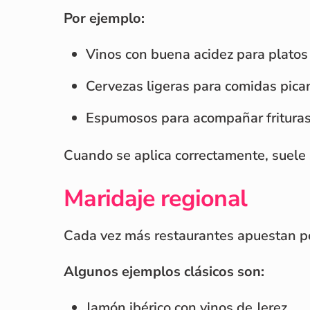
Por ejemplo:
Vinos con buena acidez para platos
Cervezas ligeras para comidas pica
Espumosos para acompañar frituras
Cuando se aplica correctamente, suele 
Maridaje regional
Cada vez más restaurantes apuestan por
Algunos ejemplos clásicos son:
Jamón ibérico con vinos de Jerez.