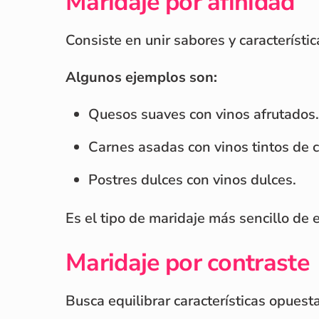
Maridaje por afinidad
Consiste en unir sabores y característic
Algunos ejemplos son:
Quesos suaves con vinos afrutados.
Carnes asadas con vinos tintos de 
Postres dulces con vinos dulces.
Es el tipo de maridaje más sencillo de 
Maridaje por contraste
Busca equilibrar características opues