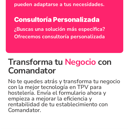
pueden adaptarse a tus necesidades.
Consultoría Personalizada
¿Buscas una solución más específica?
Ofrecemos consultoría personalizada
Transforma tu
Negocio
con
Comandator
No te quedes atrás y transforma tu negocio
con la mejor tecnología en TPV para
hostelería. Envía el formulario ahora y
empieza a mejorar la eficiencia y
rentabilidad de tu establecimiento con
Comandator.