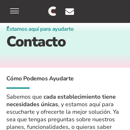
Skip
Menu
to
content
Estamos aquí para ayudarte
Contacto
Cómo Podemos Ayudarte
Sabemos que
cada establecimiento tiene
necesidades únicas
, y estamos aquí para
escucharte y ofrecerte la mejor solución. Ya
sea que tengas preguntas sobre nuestros
planes, funcionalidades, o quieras saber