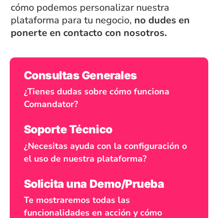
cómo podemos personalizar nuestra
plataforma para tu negocio,
no dudes en
ponerte en contacto con nosotros.
Consultas Generales
¿Tienes dudas sobre cómo funciona
Comandator?
Soporte Técnico
¿Necesitas ayuda con la configuración o
el uso de nuestra plataforma?
Solicita una Demo/Prueba
Te mostraremos todas las
funcionalidades en acción y cómo