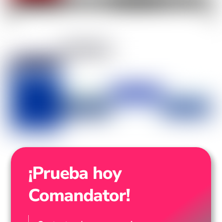
¡Prueba hoy
Comandator!