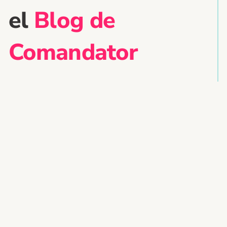
el
Blog de
Comandator
Sin categoría
Las mejores herramientas
para gestionar reservas