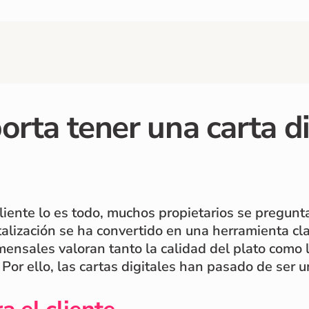
rta tener una carta di
cliente lo es todo, muchos propietarios se pregun
italización se ha convertido en una herramienta cla
mensales valoran tanto la calidad del plato como 
 Por ello, las cartas digitales han pasado de ser