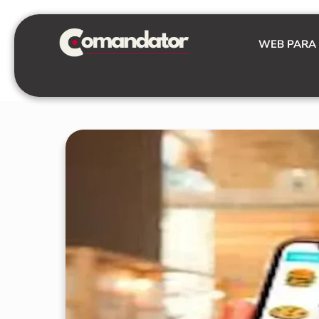
Skip
to
WEB PARA
content