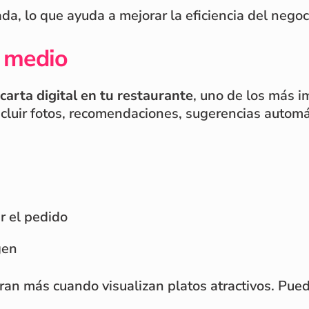
da, lo que ayuda a mejorar la eficiencia del negoc
t medio
carta digital en tu restaurante
, uno de los más i
ncluir fotos, recomendaciones, sugerencias automát
ar el pedido
gen
an más cuando visualizan platos atractivos. Pued