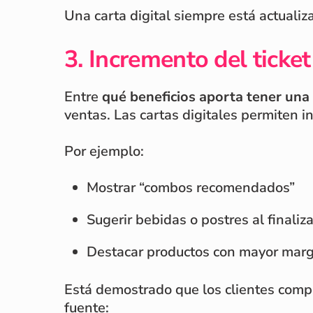
Una carta digital siempre está actualiza
3. Incremento del ticke
Entre
qué beneficios aporta tener una 
ventas. Las cartas digitales permiten i
Por ejemplo:
Mostrar “combos recomendados”
Sugerir bebidas o postres al finaliz
Destacar productos con mayor mar
Está demostrado que los clientes compr
fuente: