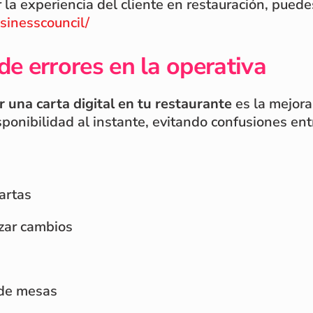
a experiencia del cliente en restauración, puedes
sinesscouncil/
de errores en la operativa
r una carta digital en tu restaurante
es la mejora 
sponibilidad al instante, evitando confusiones ent
artas
zar cambios
 de mesas