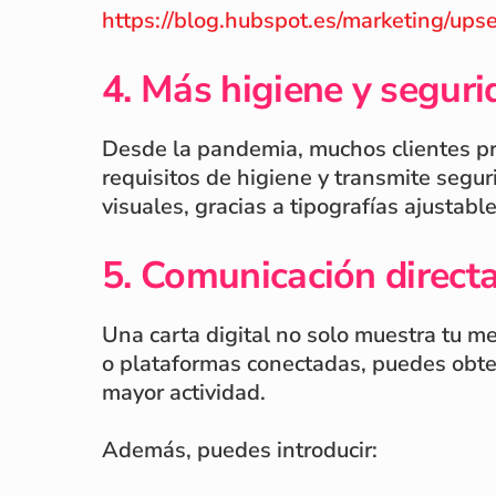
https://blog.hubspot.es/marketing/upse
4. Más higiene y seguri
Desde la pandemia, muchos clientes pref
requisitos de higiene y transmite segur
visuales, gracias a tipografías ajustabl
5. Comunicación direct
Una carta digital no solo muestra tu m
o plataformas conectadas, puedes obten
mayor actividad.
Además, puedes introducir: