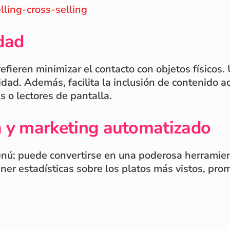
lling-cross-selling
dad
ieren minimizar el contacto con objetos físicos. 
idad. Además, facilita la inclusión de contenido a
es o lectores de pantalla.
a y marketing automatizado
enú: puede convertirse en una poderosa herramien
er estadísticas sobre los platos más vistos, pro