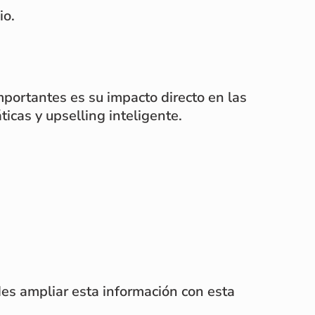
io.
mportantes es su impacto directo en las
icas y upselling inteligente.
es ampliar esta información con esta