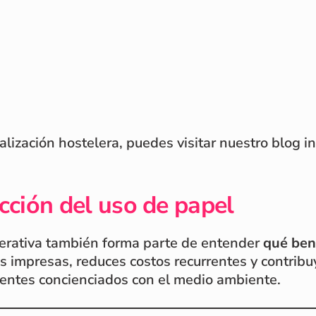
alización hostelera, puedes visitar nuestro blog in
ucción del uso de papel
operativa también forma parte de entender
qué bene
tas impresas, reduces costos recurrentes y contri
lientes concienciados con el medio ambiente.