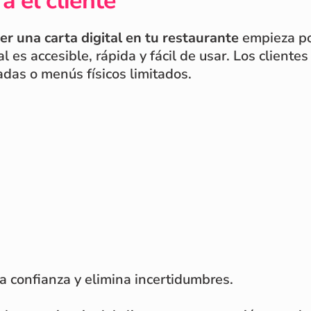
a el cliente
er una carta digital en tu restaurante
empieza por
tal es accesible, rápida y fácil de usar. Los clien
adas o menús físicos limitados.
a confianza y elimina incertidumbres.