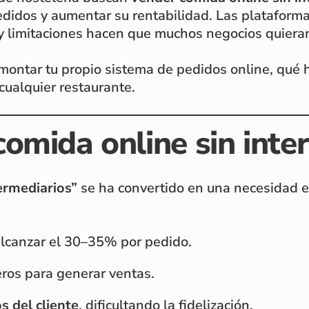
edidos y aumentar su rentabilidad. Las plataforma
 y limitaciones hacen que muchos negocios quieran
ontar tu propio sistema de pedidos online, qué 
cualquier restaurante.
omida online sin inte
ermediarios”
se ha convertido en una necesidad e
lcanzar el 30–35% por pedido.
ros para generar ventas.
s del cliente
, dificultando la fidelización.