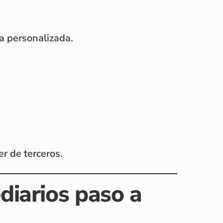
ma personalizada.
r de terceros.
diarios paso a