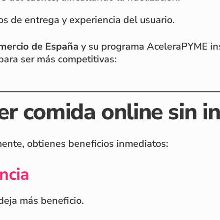
s de entrega y experiencia del usuario.
mercio de España
y su programa AceleraPYME in
 para ser más competitivas:
r comida online sin i
ente, obtienes beneficios inmediatos:
ncia
deja más beneficio.