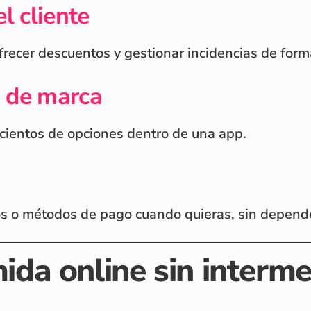
l cliente
ofrecer descuentos y gestionar incidencias de for
n de marca
cientos de opciones dentro de una app.
ios o métodos de pago cuando quieras, sin depende
da online sin interme