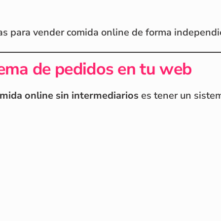
vas para vender comida online de forma independi
stema de pedidos en tu web
mida online sin intermediarios
es tener un sistem