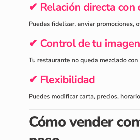
✔ Relación directa con e
Puedes fidelizar, enviar promociones, 
✔ Control de tu image
Tu restaurante no queda mezclado con 
✔ Flexibilidad
Puedes modificar carta, precios, horar
Cómo vender comi