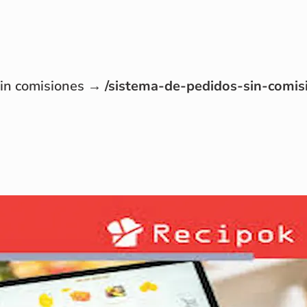
sin comisiones →
/sistema-de-pedidos-sin-comis