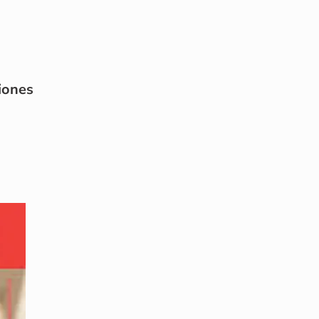
iones