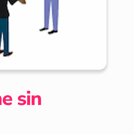
e sin