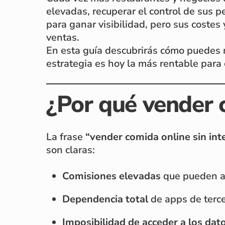
elevadas, recuperar el control de sus p
para ganar visibilidad, pero sus costes
ventas.
En esta guía descubrirás cómo puedes m
estrategia es hoy la más rentable para 
¿Por qué vender c
La frase
“vender comida online sin int
son claras:
Comisiones elevadas
que pueden a
Dependencia total
de apps de terce
Imposibilidad de acceder a los dato