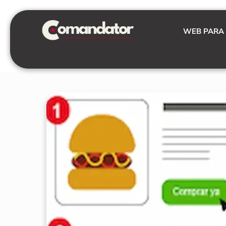
Skip
to
WEB PARA
content