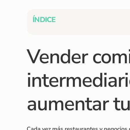
ÍNDICE
Vender comi
intermediari
aumentar tu
Cada vez más restaurantes y negocios 