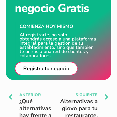
negocio Gratis
COMIENZA HOY MISMO
Al registrarte, no solo
obtendrás acceso a una plataforma
integral para la gestión de tu
establecimiento, sino que también
te unirás a una red de clientes y
colaboradores
Registra tu negocio
ANTERIOR
SIGUIENTE
¿Qué
Alternativas a
alternativas
glovo para tu
hay frente a
restaurante.