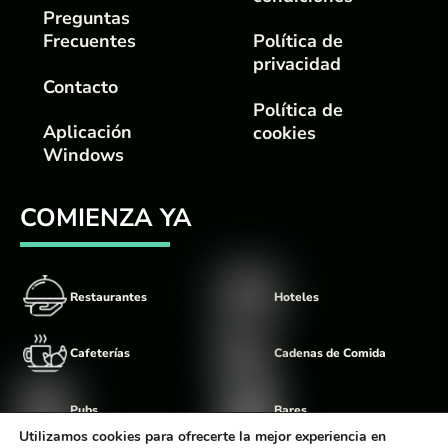
Preguntas
Frecuentes
Política de
privacidad
Contacto
Política de
Aplicación
cookies
Windows
COMIENZA YA
Restaurantes
Hoteles
Cafeterías
Cadenas de Comida
Pubs
Bares
Utilizamos cookies para ofrecerte la mejor experiencia en