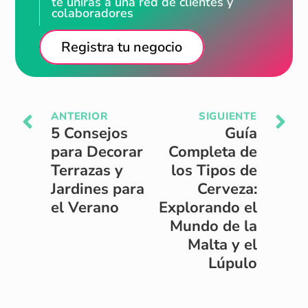
te unirás a una red de clientes y
colaboradores
Registra tu negocio
ANTERIOR
SIGUIENTE
5 Consejos
Guía
para Decorar
Completa de
Terrazas y
los Tipos de
Jardines para
Cerveza:
el Verano
Explorando el
Mundo de la
Malta y el
Lúpulo