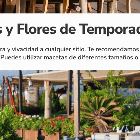
as y Flores de Tempora
ura y vivacidad a cualquier sitio. Te recomendamos
 Puedes utilizar macetas de diferentes tamaños o 