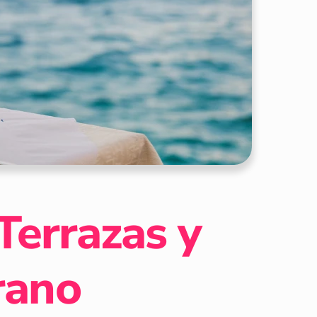
Terrazas y
rano