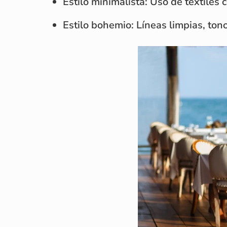
Estilo minimalista: Uso de textiles 
Estilo bohemio: Líneas limpias, ton