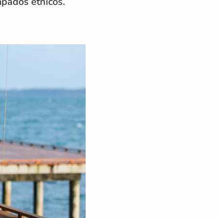
mpados étnicos.