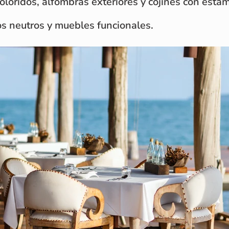
coloridos, alfombras exteriores y cojines con esta
os neutros y muebles funcionales.