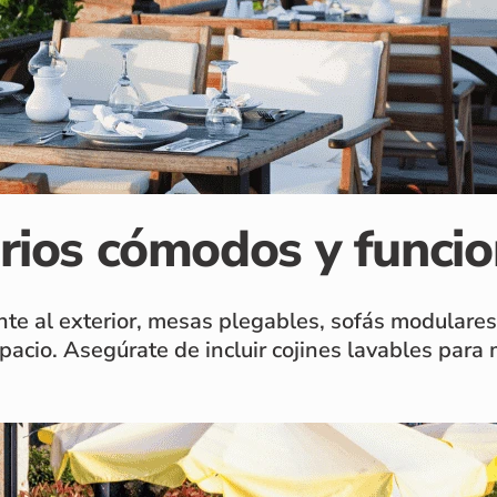
arios cómodos y funcio
e al exterior, mesas plegables, sofás modulares, 
espacio. Asegúrate de incluir cojines lavables pa