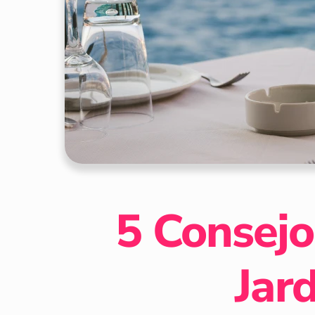
5 Consejo
Jar