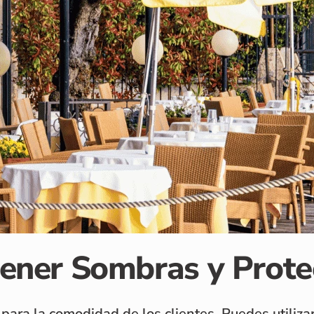
tener Sombras y Prote
para la comodidad de los clientes. Puedes utiliza