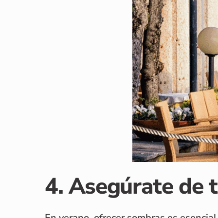
4. Asegúrate de 
En verano, ofrecer sombras es esencial 