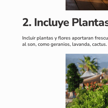
2. Incluye Plant
Incluir plantas y flores aportaran fresc
al son, como geranios, lavanda, cactus.