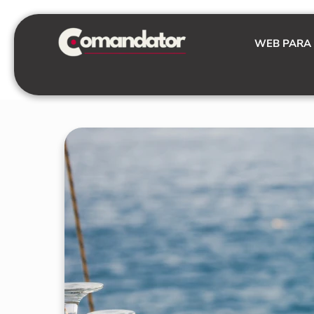
Skip
to
WEB PARA
content