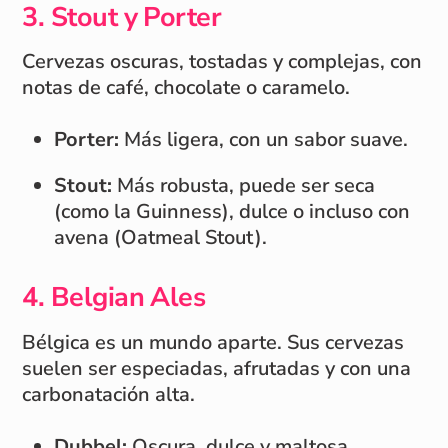
3. Stout y Porter
Cervezas oscuras, tostadas y complejas, con
notas de café, chocolate o caramelo.
Porter:
Más ligera, con un sabor suave.
Stout:
Más robusta, puede ser seca
(como la Guinness), dulce o incluso con
avena (Oatmeal Stout).
4. Belgian Ales
Bélgica es un mundo aparte. Sus cervezas
suelen ser especiadas, afrutadas y con una
carbonatación alta.
Dubbel:
Oscura, dulce y maltosa.