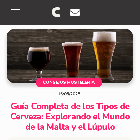
Skip
Menu
to
content
CONSEJOS HOSTELERÍA
16
/
05
/
2025
Guía Completa de los Tipos de
Cerveza: Explorando el Mundo
de la Malta y el Lúpulo