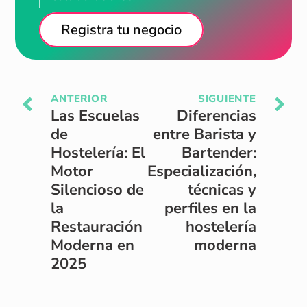
Registra tu negocio
ANTERIOR
SIGUIENTE
Las Escuelas
Diferencias
de
entre Barista y
Hostelería: El
Bartender:
Motor
Especialización,
Silencioso de
técnicas y
la
perfiles en la
Restauración
hostelería
Moderna en
moderna
2025