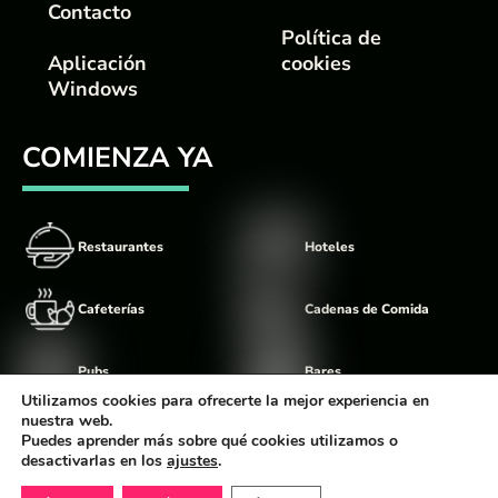
Contacto
Política de
Aplicación
cookies
Windows
COMIENZA YA
Restaurantes
Hoteles
Cafeterías
Cadenas de Comida
Pubs
Bares
Utilizamos cookies para ofrecerte la mejor experiencia en
nuestra web.
Food Trucks
Discotecas
Puedes aprender más sobre qué cookies utilizamos o
desactivarlas en los
ajustes
.