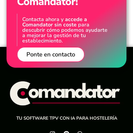
Comandator!
Contacta ahora y
accede a
Comandator sin coste
para
descubrir cómo podemos ayudarte
a mejorar la gestión de tu
establecimiento.
Ponte en contacto
TU SOFTWARE TPV CON IA PARA HOSTELERÍA