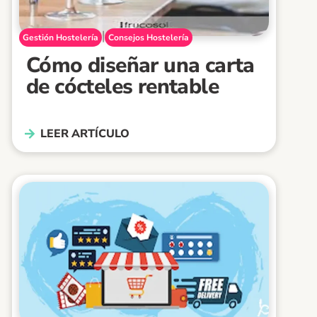
|
Gestión Hostelería
Consejos Hostelería
Cómo diseñar una carta
de cócteles rentable
LEER ARTÍCULO