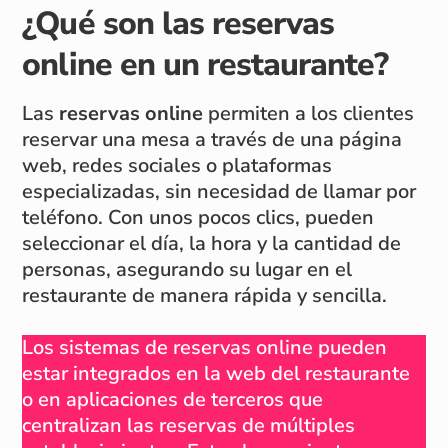
¿Qué son las reservas
online en un restaurante?
Las
reservas online
permiten a los clientes
reservar una mesa a través de una página
web, redes sociales o plataformas
especializadas, sin necesidad de llamar por
teléfono. Con unos pocos clics, pueden
seleccionar el día, la hora y la cantidad de
personas, asegurando su lugar en el
restaurante de manera rápida y sencilla.
Los sistemas de reservas online pueden
estar integrados en la web del restaurante
o en aplicaciones de terceros que
centralizan las reservas de múltiples