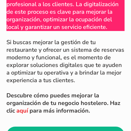
profesional a los clientes. La digitalización
de este proceso es clave para mejorar la
organización, optimizar la ocupación del
local y garantizar un servicio eficiente.
Si buscas mejorar la gestión de tu
restaurante y ofrecer un sistema de reservas
moderno y funcional, es el momento de
explorar soluciones digitales que te ayuden
a optimizar tu operativa y a brindar la mejor
experiencia a tus clientes.
Descubre cómo puedes mejorar la
organización de tu negocio hostelero. Haz
clic
aquí
para más información.