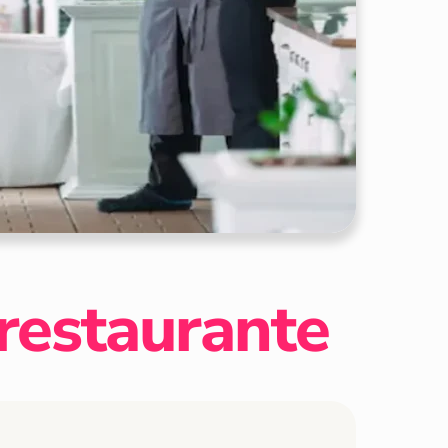
 restaurante