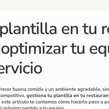
plantilla en tu 
optimizar tu eq
ervicio
 ofrecer buena comida y un ambiente agradable, s
 competitivo,
gestiona tu plantilla en tu restauran
En este artículo te contamos cómo hacerlo paso a p
l máximo partido a tu equipo.