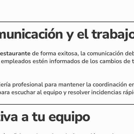
unicación y el trabaj
 restaurante
de forma exitosa, la comunicación deb
s empleados estén informados de los cambios de t
jería profesional para mantener la coordinación e
ara escuchar al equipo y resolver incidencias rá
iva a tu equipo