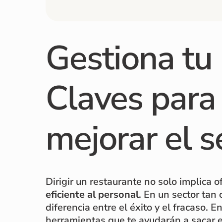
Gestiona tu 
Claves para 
mejorar el s
Dirigir un restaurante no solo implica
eficiente al personal
. En un sector tan
diferencia entre el éxito y el fracaso. 
herramientas que te ayudarán a sacar e