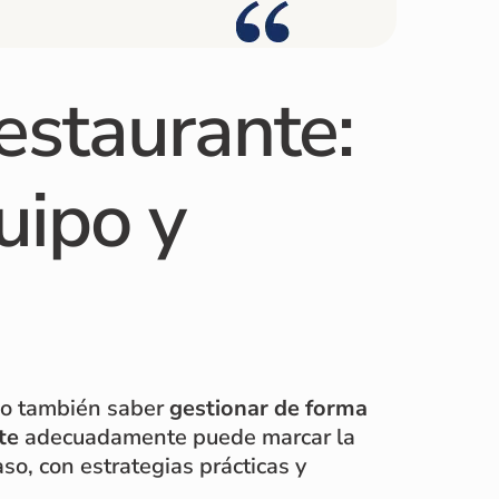
restaurante:
uipo y
ino también saber
gestionar de forma
te
adecuadamente puede marcar la
aso, con estrategias prácticas y