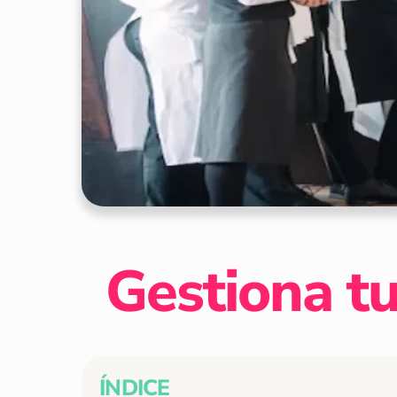
Gestiona tu
ÍNDICE