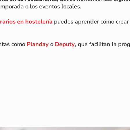
emporada o los eventos locales.
rarios en hostelería
puedes aprender cómo crear u
entas como
Planday
o
Deputy
, que facilitan la pr