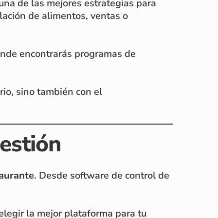
 una de las mejores estrategias para
ulación de alimentos, ventas o
onde encontrarás programas de
rio, sino también con el
gestión
taurante
. Desde software de control de
egir la mejor plataforma para tu