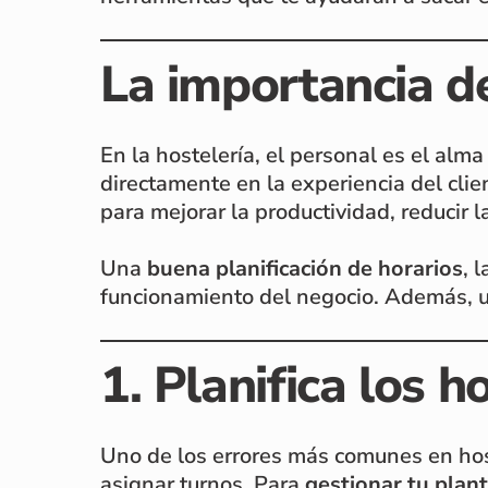
La importancia de
En la hostelería, el personal es el alm
directamente en la experiencia del clie
para mejorar la productividad, reducir l
Una
buena planificación de horarios
, 
funcionamiento del negocio. Además, un
1. Planifica los h
Uno de los errores más comunes en host
asignar turnos. Para
gestionar tu plant