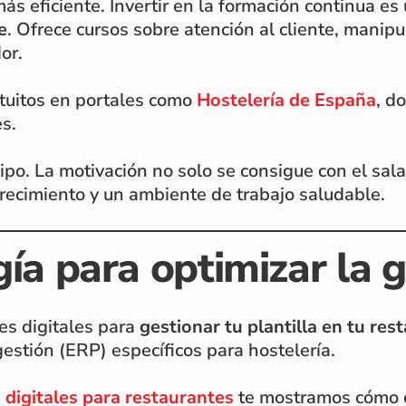
s eficiente. Invertir en la formación continua es
e
. Ofrece cursos sobre atención al cliente, manip
or.
tuitos en portales como
Hostelería de España
, d
es.
ipo. La motivación no solo se consigue con el sala
recimiento y un ambiente de trabajo saludable.
gía para optimizar la 
es digitales para
gestionar tu plantilla en tu res
estión (ERP) específicos para hostelería.
 digitales para restaurantes
te mostramos cómo el