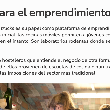
ara el emprendimiento
 trucks
es su papel como plataforma de emprendim
n inicial, las cocinas móviles permiten a jóvenes
 en el intento. Son laboratorios rodantes donde 
 hosteleros que entiende el negocio de otra for
 de ellos provienen de escuelas de cocina o han t
las imposiciones del sector más tradicional.