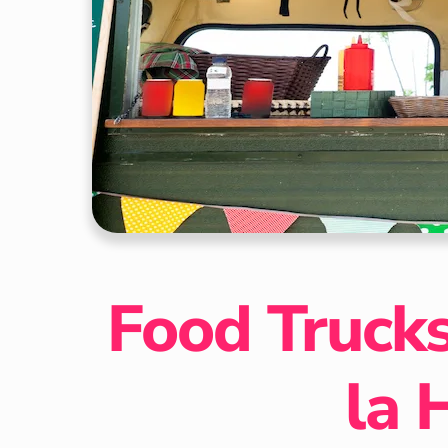
Food Trucks
la 