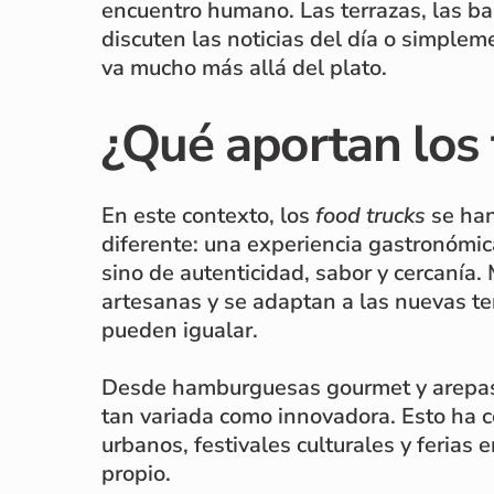
encuentro humano. Las terrazas, las ba
discuten las noticias del día o simplem
va mucho más allá del plato.
¿Qué aportan los 
En este contexto, los
food trucks
se han
diferente: una experiencia gastronómica
sino de autenticidad, sabor y cercanía
artesanas y se adaptan a las nuevas te
pueden igualar.
Desde hamburguesas gourmet y arepas v
tan variada como innovadora. Esto ha c
urbanos, festivales culturales y ferias
propio.