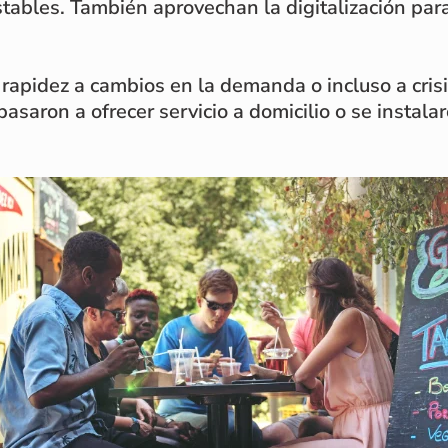
tables. También aprovechan la digitalización par
rapidez a cambios en la demanda o incluso a crisi
pasaron a ofrecer servicio a domicilio o se instal