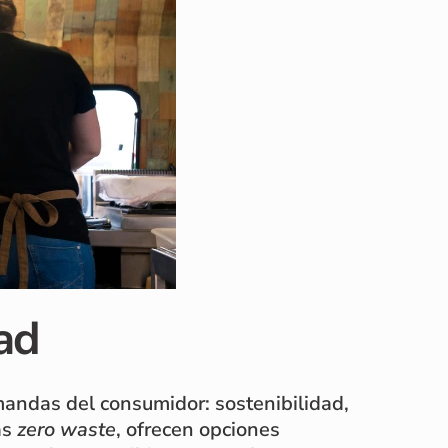
dad
andas del consumidor: sostenibilidad,
as
zero waste
, ofrecen opciones