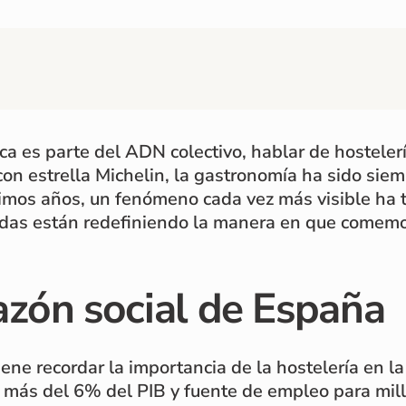
ca es parte del ADN colectivo, hablar de hosteler
con estrella Michelin, la gastronomía ha sido siemp
imos años, un fenómeno cada vez más visible ha to
uedas están redefiniendo la manera en que come
razón social de España
ene recordar la importancia de la hostelería en l
 más del 6% del PIB y fuente de empleo para mil