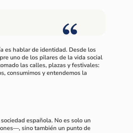
ía es hablar de identidad. Desde los
re uno de los pilares de la vida social
mado las calles, plazas y festivales:
mos, consumimos y entendemos la
a sociedad española. No es solo un
lones—, sino también un punto de