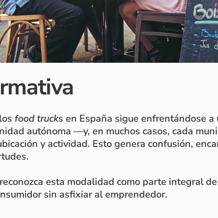
ormativa
 los
food trucks
en España sigue enfrentándose a u
unidad autónoma —y, en muchos casos, cada muni
bicación y actividad. Esto genera confusión, encar
rtudes.
 reconozca esta modalidad como parte integral de
consumidor sin asfixiar al emprendedor.