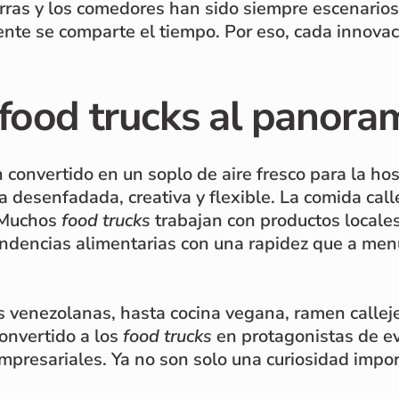
rras y los comedores han sido siempre escenarios
ente se comparte el tiempo. Por eso, cada innovac
food trucks al panora
 convertido en un soplo de aire fresco para la ho
 desenfadada, creativa y flexible. La comida call
. Muchos
food trucks
trabajan con productos locale
ndencias alimentarias con una rapidez que a menu
enezolanas, hasta cocina vegana, ramen callejero
onvertido a los
food trucks
en protagonistas de e
 empresariales. Ya no son solo una curiosidad impo