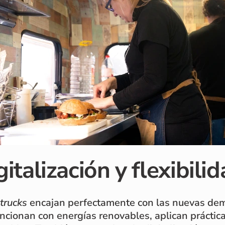
gitalización y flexibili
trucks
encajan perfectamente con las nuevas dem
ncionan con energías renovables, aplican práctic