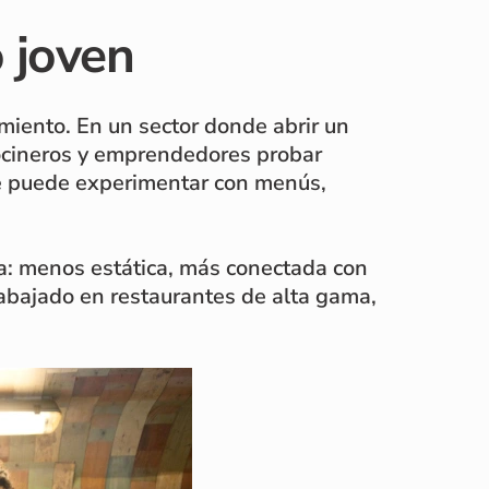
 joven
iento. En un sector donde abrir un
 cocineros y emprendedores probar
se puede experimentar con menús,
ma: menos estática, más conectada con
rabajado en restaurantes de alta gama,