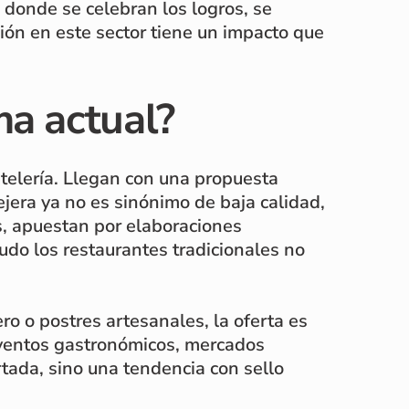
 donde se celebran los logros, se
ión en este sector tiene un impacto que
ma actual?
stelería. Llegan con una propuesta
ejera ya no es sinónimo de baja calidad,
s, apuestan por elaboraciones
do los restaurantes tradicionales no
 o postres artesanales, la oferta es
ventos gastronómicos, mercados
rtada, sino una tendencia con sello