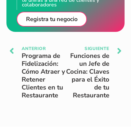
te unirás a una red de clientes y
colaboradores
Registra tu negocio
ANTERIOR
SIGUIENTE
Programa de
Funciones de
Fidelización:
un Jefe de
Cómo Atraer y
Cocina: Claves
Retener
para el Éxito
Clientes en tu
de tu
Restaurante
Restaurante