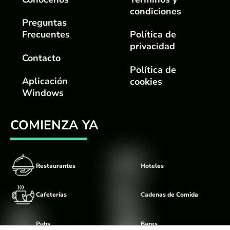
condiciones
Preguntas
Frecuentes
Política de
privacidad
Contacto
Política de
Aplicación
cookies
Windows
COMIENZA YA
Restaurantes
Hoteles
Cafeterías
Cadenas de Comida
Pubs
Bares