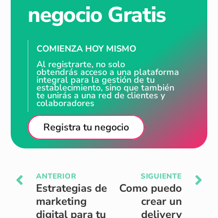
negocio Gratis
COMIENZA HOY MISMO
Al registrarte, no solo
obtendrás acceso a una plataforma
integral para la gestión de tu
establecimiento, sino que también
te unirás a una red de clientes y
colaboradores
Registra tu negocio
ANTERIOR
SIGUIENTE
Estrategias de
Como puedo
marketing
crear un
digital para tu
delivery