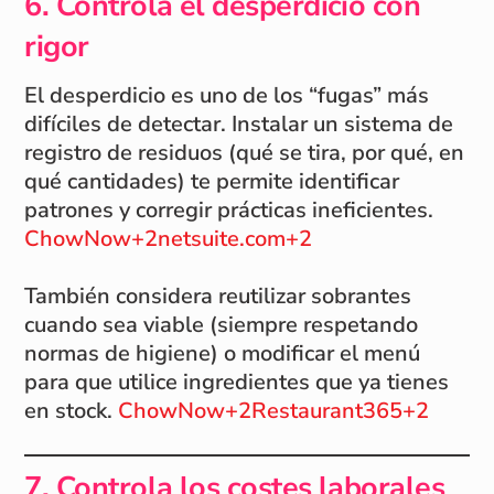
6. Controla el desperdicio con
rigor
El desperdicio es uno de los “fugas” más
difíciles de detectar. Instalar un sistema de
registro de residuos (qué se tira, por qué, en
qué cantidades) te permite identificar
patrones y corregir prácticas ineficientes.
ChowNow+2netsuite.com+2
También considera reutilizar sobrantes
cuando sea viable (siempre respetando
normas de higiene) o modificar el menú
para que utilice ingredientes que ya tienes
en stock.
ChowNow+2Restaurant365+2
7. Controla los costes laborales