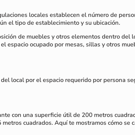
egulaciones locales establecen el número de pers
n el tipo de establecimiento y su ubicación.
osición de muebles y otros elementos dentro del l
el espacio ocupado por mesas, sillas y otros mue
il del local por el espacio requerido por persona s
te con una superficie útil de 200 metros cuadrad
 metros cuadrados. Aquí te mostramos cómo se cal