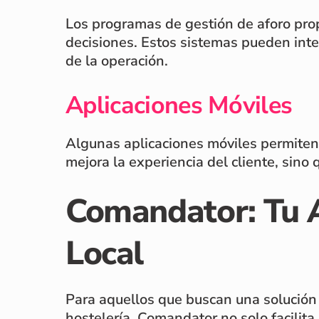
Los programas de gestión de aforo prop
decisiones. Estos sistemas pueden inte
de la operación.
Aplicaciones Móviles
Algunas aplicaciones móviles permiten a 
mejora la experiencia del cliente, sino
Comandator: Tu A
Local
Para aquellos que buscan una solució
hostelería. Comandator no solo facilita