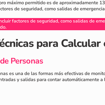
 aforo máximo permitido es de aproximadamente 1
factores de seguridad, como salidas de emergencia 
ncluir factores de seguridad, como salidas de eme
do.
cnicas para Calcular 
 de Personas
nas es una de las formas más efectivas de monitor
ntradas y salidas para contar automáticamente a l