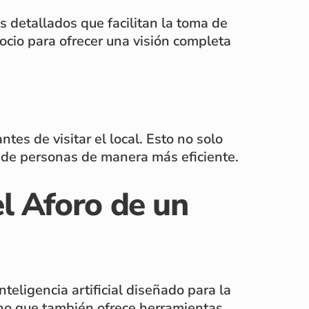
 detallados que facilitan la toma de
ocio para ofrecer una visión completa
tes de visitar el local. Esto no solo
jo de personas de manera más eficiente.
l Aforo de un
teligencia artificial diseñado para la
sino que también ofrece herramientas