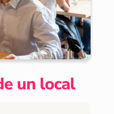
de un local