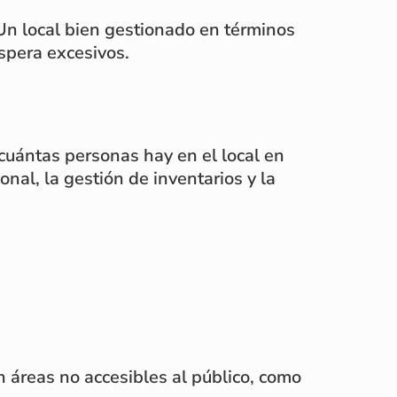
Un local bien gestionado en términos
spera excesivos.
 cuántas personas hay en el local en
nal, la gestión de inventarios y la
yen áreas no accesibles al público, como