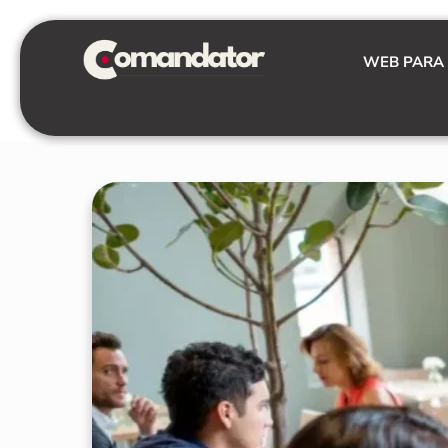
Skip
to
WEB PARA
content