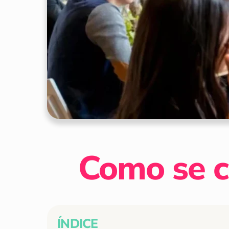
Como se ca
ÍNDICE