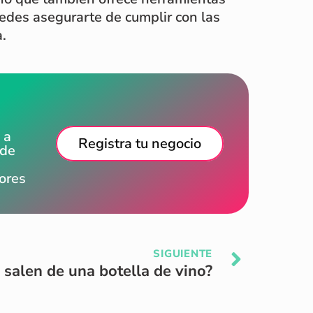
uedes asegurarte de cumplir con las
a.
 a
Registra tu negocio
 de
dores
SIGUIENTE
salen de una botella de vino?