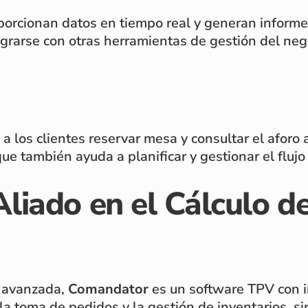
orcionan datos en tiempo real y generan informes
grarse con otras herramientas de gestión del neg
los clientes reservar mesa y consultar el aforo an
 que también ayuda a planificar y gestionar el flu
liado en el Cálculo de
n avanzada,
Comandator
es un software TPV con in
 la toma de pedidos y la gestión de inventarios, 