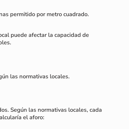
onas permitido por metro cuadrado.
ocal puede afectar la capacidad de
bles.
egún las normativas locales.
os. Según las normativas locales, cada
cularía el aforo: