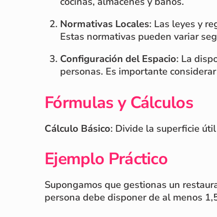
cocinas, almacenes y baños.
Normativas Locales
: Las leyes y r
Estas normativas pueden variar segú
Configuración del Espacio
: La disp
personas. Es importante considerar 
Fórmulas y Cálculos
Cálculo Básico
: Divide la superficie út
Ejemplo Práctico
Supongamos que gestionas un restauran
persona debe disponer de al menos 1,5