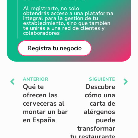
Al registrarte, no solo
obtendrás acceso a una plataforma
integral para la gestión de tu
establecimiento, sino que también
te unirás a una red de clientes y
colaboradores
Registra tu negocio
ANTERIOR
SIGUIENTE
Qué te
Descubre
ofrecen las
cómo una
cerveceras al
carta de
montar un bar
alérgenos
en España
puede
transformar
tu restaurante