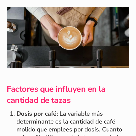
Factores que influyen en la
cantidad de tazas
Dosis por café:
La variable más
determinante es la cantidad de café
molido que emplees por dosis. Cuanto