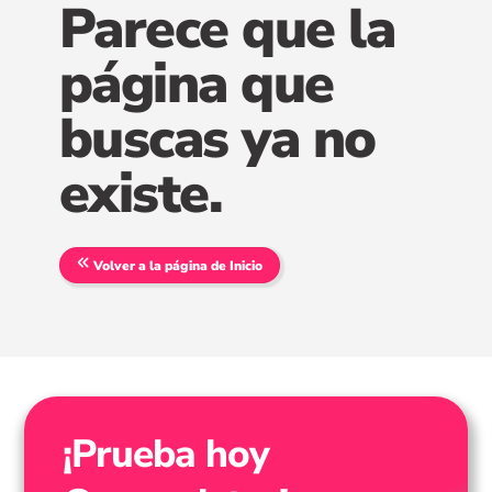
Parece que la
página que
buscas ya no
existe.
Volver a la página de Inicio
¡Prueba hoy