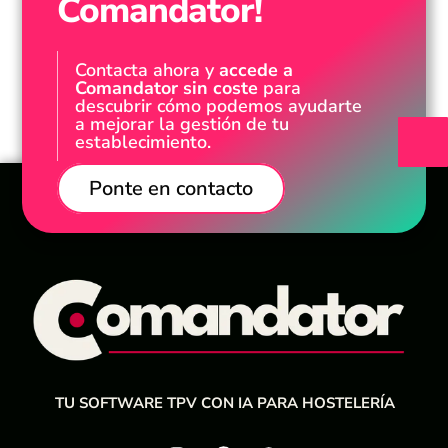
Comandator!
Contacta ahora y
accede a
Comandator sin coste
para
descubrir cómo podemos ayudarte
a mejorar la gestión de tu
establecimiento.
Ponte en contacto
TU SOFTWARE TPV CON IA PARA HOSTELERÍA